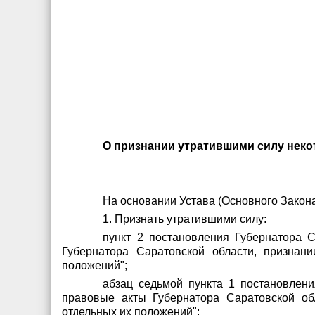
О признании утратившими силу неко
На основании Устава (Основного Зак
1. Признать утратившими силу:
пункт 2 постановления Губернатора 
Губернатора Саратовской области, признан
положений";
абзац седьмой пункта 1 постановлен
правовые акты Губернатора Саратовской об
отдельных их положений";