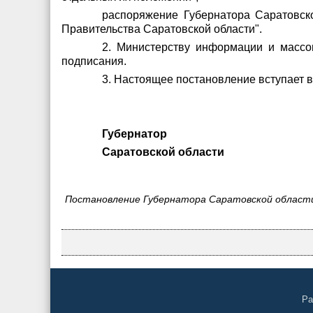
распоряжение Губернатора Саратовско
Правительства Саратовской области".
2. Министерству информации и массо
подписания.
3. Настоящее постановление вступает в
Губернатор
Саратовской области
Р.В
Постановление Губернатора Саратовской области
Ра