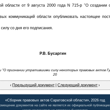
й области от 9 августа 2000 года N 715-р "О создании 
вых коммуникаций области опубликовать настоящее пост
 силу со дня его подписания.
. Бусаргин
 "О признании утратившими силу некоторых правовых актов Гу
20
‹
Предыдущий документ
|
Следующий документ
›
«Сборник правовых актов Саратовской области», 2026 год
змещение документов на сайте не является их официальной публикацие