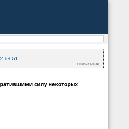
02-68-51
Реклама
jurik.ru
 утратившими силу некоторых