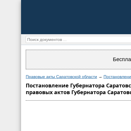
Беспла
Правовые акты Саратовской области
→
Постановление
Постановление Губернатора Саратовс
правовых актов Губернатора Саратов