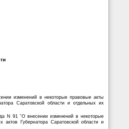
сти
есении изменений в некоторые правовые акты
натора Саратовской области и отдельных их
ода N 91 "О внесении изменений в некоторые
х актов Губернатора Саратовской области и