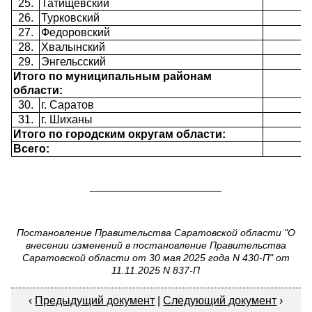
25.
Татищевский
26.
Турковский
27.
Федоровский
28.
Хвалынский
29.
Энгельсский
Итого по муниципальным районам
области:
30.
г. Саратов
31.
г. Шиханы
Итого по городским округам области:
Всего:
_____________________
Постановление Правительства Саратовской области "О
внесении изменений в постановление Правительства
Саратовской области от 30 мая 2025 года N 430-П" от
11.11.2025 N 837-П
‹
Предыдущий документ
|
Следующий документ
›